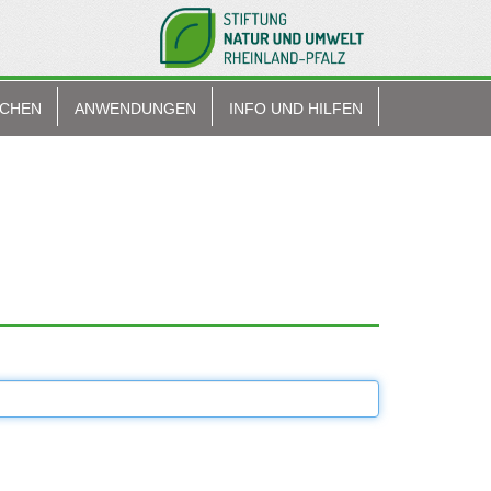
ACHEN
ANWENDUNGEN
INFO UND HILFEN