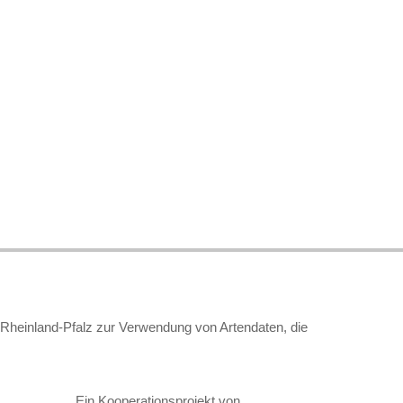
t Rheinland-Pfalz zur Verwendung von Artendaten, die
Ein Kooperationsprojekt von