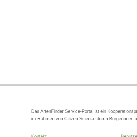
Das ArtenFinder Service-Portal ist ein Kooperations
im Rahmen von Citizen Science durch Bürgerinnen u
Kontakt
Benutze