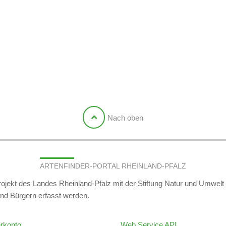
Nach oben
ARTENFINDER-PORTAL RHEINLAND-PFALZ
projekt des Landes Rheinland-Pfalz mit der Stiftung Natur und Umwel
nd Bürgern erfasst werden.
rkonto
Web Service API