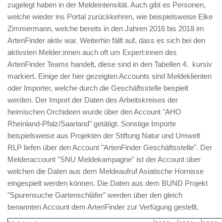
zugelegt haben in der Meldeintensität. Auch gibt es Personen,
welche wieder ins Portal zurückkehren, wie beispielsweise Elke
Zimmermann, welche bereits in den Jahren 2016 bis 2018 im
ArtenFinder aktiv war. Weiterhin fällt auf, dass es sich bei den
aktivsten Melder:innen auch oft um Expert:innen des
ArtenFinder Teams handelt, diese sind in den Tabellen 4. kursiv
markiert. Einige der hier gezeigten Accounts sind Meldeklienten
oder Importer, welche durch die Geschäftsstelle bespielt
werden. Der Import der Daten des Arbeitskreises der
heimischen Orchideen wurde über den Account "AHO
Rheinland-Pfalz/Saarland" getätigt. Sonstige Importe
beispielsweise aus Projekten der Stiftung Natur und Umwelt
RLP liefen über den Account "ArtenFinder Geschäftsstelle". Der
Melderaccount "SNU Meldekampagne" ist der Account über
welchen die Daten aus dem Meldeaufruf Asiatische Hornisse
eingespielt werden können. Die Daten aus dem BUND Projekt
"Spurensuche Gartenschläfer" werden über den gleich
benannten Account dem ArtenFinder zur Verfügung gestellt.