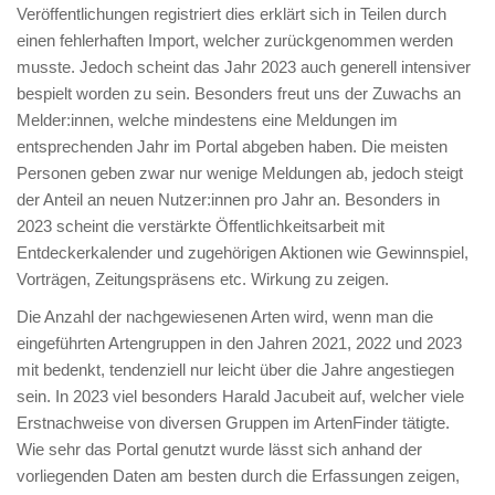
Veröffentlichungen registriert dies erklärt sich in Teilen durch
einen fehlerhaften Import, welcher zurückgenommen werden
musste. Jedoch scheint das Jahr 2023 auch generell intensiver
bespielt worden zu sein. Besonders freut uns der Zuwachs an
Melder:innen, welche mindestens eine Meldungen im
entsprechenden Jahr im Portal abgeben haben. Die meisten
Personen geben zwar nur wenige Meldungen ab, jedoch steigt
der Anteil an neuen Nutzer:innen pro Jahr an. Besonders in
2023 scheint die verstärkte Öffentlichkeitsarbeit mit
Entdeckerkalender und zugehörigen Aktionen wie Gewinnspiel,
Vorträgen, Zeitungspräsens etc. Wirkung zu zeigen.
Die Anzahl der nachgewiesenen Arten wird, wenn man die
eingeführten Artengruppen in den Jahren 2021, 2022 und 2023
mit bedenkt, tendenziell nur leicht über die Jahre angestiegen
sein. In 2023 viel besonders Harald Jacubeit auf, welcher viele
Erstnachweise von diversen Gruppen im ArtenFinder tätigte.
Wie sehr das Portal genutzt wurde lässt sich anhand der
vorliegenden Daten am besten durch die Erfassungen zeigen,