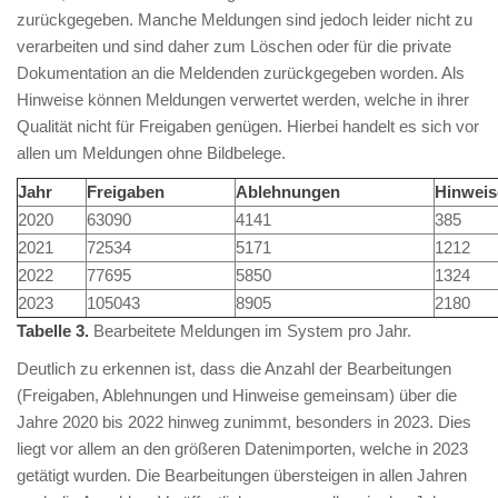
zurückgegeben. Manche Meldungen sind jedoch leider nicht zu
verarbeiten und sind daher zum Löschen oder für die private
Dokumentation an die Meldenden zurückgegeben worden. Als
Hinweise können Meldungen verwertet werden, welche in ihrer
Qualität nicht für Freigaben genügen. Hierbei handelt es sich vor
allen um Meldungen ohne Bildbelege.
Jahr
Freigaben
Ablehnungen
Hinweis
2020
63090
4141
385
2021
72534
5171
1212
2022
77695
5850
1324
2023
105043
8905
2180
Tabelle 3.
Bearbeitete Meldungen im System pro Jahr.
Deutlich zu erkennen ist, dass die Anzahl der Bearbeitungen
(Freigaben, Ablehnungen und Hinweise gemeinsam) über die
Jahre 2020 bis 2022 hinweg zunimmt, besonders in 2023. Dies
liegt vor allem an den größeren Datenimporten, welche in 2023
getätigt wurden. Die Bearbeitungen übersteigen in allen Jahren