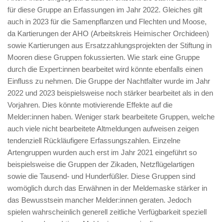
für diese Gruppe an Erfassungen im Jahr 2022. Gleiches gilt
auch in 2023 für die Samenpflanzen und Flechten und Moose,
da Kartierungen der AHO (Arbeitskreis Heimischer Orchideen)
sowie Kartierungen aus Ersatzzahlungsprojekten der Stiftung in
Mooren diese Gruppen fokussierten. Wie stark eine Gruppe
durch die Expert:innen bearbeitet wird könnte ebenfalls einen
Einfluss zu nehmen. Die Gruppe der Nachtfalter wurde im Jahr
2022 und 2023 beispielsweise noch stärker bearbeitet als in den
Vorjahren. Dies könnte motivierende Effekte auf die
Melder:innen haben. Weniger stark bearbeitete Gruppen, welche
auch viele nicht bearbeitete Altmeldungen aufweisen zeigen
tendenziell Rückläufigere Erfassungszahlen. Einzelne
Artengruppen wurden auch erst im Jahr 2021 eingeführt so
beispielsweise die Gruppen der Zikaden, Netzflügelartigen
sowie die Tausend- und Hunderfüßler. Diese Gruppen sind
womöglich durch das Erwähnen in der Meldemaske stärker in
das Bewusstsein mancher Melder:innen geraten. Jedoch
spielen wahrscheinlich generell zeitliche Verfügbarkeit speziell