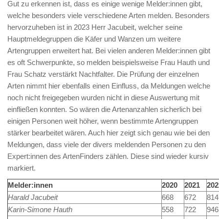
Gut zu erkennen ist, dass es einige wenige Melder:innen gibt,
welche besonders viele verschiedene Arten melden. Besonders
hervorzuheben ist in 2023 Herr Jacubeit, welcher seine
Hauptmeldegruppen die Käfer und Wanzen um weitere
Artengruppen erweitert hat. Bei vielen anderen Melder:innen gibt
es oft Schwerpunkte, so melden beispielsweise Frau Hauth und
Frau Schatz verstärkt Nachtfalter. Die Prüfung der einzelnen
Arten nimmt hier ebenfalls einen Einfluss, da Meldungen welche
noch nicht freigegeben wurden nicht in diese Auswertung mit
einfließen konnten. So wären die Artenanzahlen sicherlich bei
einigen Personen weit höher, wenn bestimmte Artengruppen
stärker bearbeitet wären. Auch hier zeigt sich genau wie bei den
Meldungen, dass viele der divers meldenden Personen zu den
Expert:innen des ArtenFinders zählen. Diese sind wieder kursiv
markiert.
Melder:innen
2020
2021
202
Harald Jacubeit
668
672
814
Karin-Simone Hauth
558
722
946