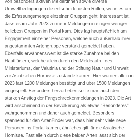
von besonders aktiven Melder:innen sowie diverse
Umweltbedingungen die entscheidendsten Rollen, wenn es um
die Erfassungsmenge einzelner Gruppen geht. Interessant ist,
dass es im Jahr 2023 zu mehr Meldungen in einigen weniger
beliebten Gruppen im Portal kam. Dies lag hauptsächlich am
Engagement einzelner Personen, welche auch außerhalb ihrer
angestammten Artengruppe verstärkt gemeldet haben.
Ebenfalls erwähnenswert ist die starke Zunahme bei den
Hautflüglern, welche allein durch den Meldeaufruf des
Ministeriums, der Velutinia und der Stiftung Natur und Umwelt
zur Asiatischen Hornisse zustande kamen. Hier wurden allein in
2023 fast 1200 Meldungen bestätigt und über 1500 Meldungen
eingespielt. Besonders hervorheben sollte man auch den
starken Anstieg der Fangschreckenmeldungen in 2023. Die Art
wird anscheinend in der Bevölkerung als etwas "Besonderes"
wahrgenommen und daher auch gemeldet. Besonders
spannend für den ArtenFinder war, dass hier sehr viele neue
Personen ins Portal kamen, ähnliches gilt für die Asiatische
Hornisse. Fast allein durch diese beiden Arten lässt sich der