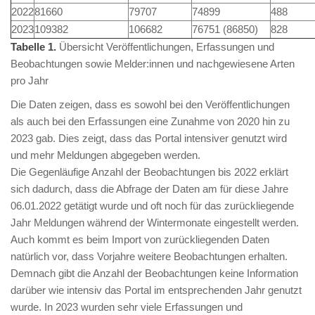
2022
81660
79707
74899
488
2023
109382
106682
76751 (86850)
828
Tabelle 1.
Übersicht Veröffentlichungen, Erfassungen und
Beobachtungen sowie Melder:innen und nachgewiesene Arten
pro Jahr
Die Daten zeigen, dass es sowohl bei den Veröffentlichungen
als auch bei den Erfassungen eine Zunahme von 2020 hin zu
2023 gab. Dies zeigt, dass das Portal intensiver genutzt wird
und mehr Meldungen abgegeben werden.
Die Gegenläufige Anzahl der Beobachtungen bis 2022 erklärt
sich dadurch, dass die Abfrage der Daten am für diese Jahre
06.01.2022 getätigt wurde und oft noch für das zurückliegende
Jahr Meldungen während der Wintermonate eingestellt werden.
Auch kommt es beim Import von zurückliegenden Daten
natürlich vor, dass Vorjahre weitere Beobachtungen erhalten.
Demnach gibt die Anzahl der Beobachtungen keine Information
darüber wie intensiv das Portal im entsprechenden Jahr genutzt
wurde. In 2023 wurden sehr viele Erfassungen und