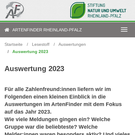
Direkt
zum
Inhalt
ARTENFINDER RHEINLAND-PFALZ
Navig
aktiv
Startseite
Lesestoff
Auswertungen
Auswertung 2023
Auswertung 2023
Für alle Zahlenfreund:innen liefern wir im
Folgenden einen kleinen Einblick in die
Auswertungen im ArtenFinder mit dem Fokus
auf das Jahr 2023.
Wie viele Meldungen gingen ein? Welche
Gruppe war die beliebteste? Welche
Melder:innen waren besonders aktiv? Und vieles