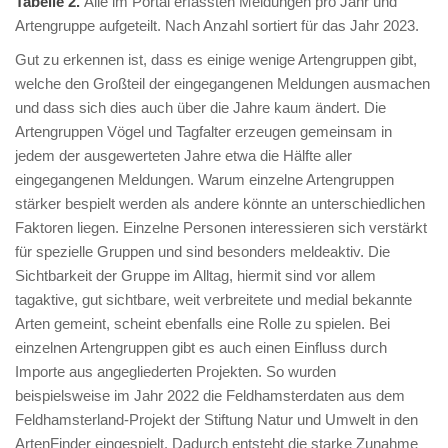
Tabelle 2.
Alle im Portal erfassten Meldungen pro Jahr und
Artengruppe aufgeteilt. Nach Anzahl sortiert für das Jahr 2023.
Gut zu erkennen ist, dass es einige wenige Artengruppen gibt,
welche den Großteil der eingegangenen Meldungen ausmachen
und dass sich dies auch über die Jahre kaum ändert. Die
Artengruppen Vögel und Tagfalter erzeugen gemeinsam in
jedem der ausgewerteten Jahre etwa die Hälfte aller
eingegangenen Meldungen. Warum einzelne Artengruppen
stärker bespielt werden als andere könnte an unterschiedlichen
Faktoren liegen. Einzelne Personen interessieren sich verstärkt
für spezielle Gruppen und sind besonders meldeaktiv. Die
Sichtbarkeit der Gruppe im Alltag, hiermit sind vor allem
tagaktive, gut sichtbare, weit verbreitete und medial bekannte
Arten gemeint, scheint ebenfalls eine Rolle zu spielen. Bei
einzelnen Artengruppen gibt es auch einen Einfluss durch
Importe aus angegliederten Projekten. So wurden
beispielsweise im Jahr 2022 die Feldhamsterdaten aus dem
Feldhamsterland-Projekt der Stiftung Natur und Umwelt in den
ArtenFinder eingespielt. Dadurch entsteht die starke Zunahme