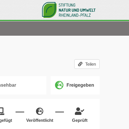
Teilen
nsehbar
Freigegeben
gefügt
Veröffentlicht
Geprüft