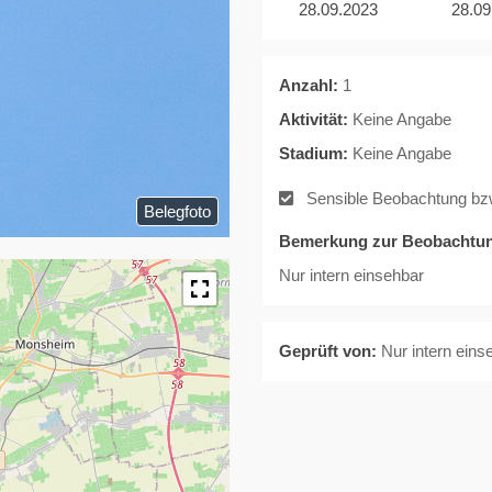
28.09.2023
28.09
Anzahl:
1
Aktivität:
Keine Angabe
Stadium:
Keine Angabe
Sensible Beobachtung bzw. 
Belegfoto
Bemerkung zur Beobachtu
Nur intern einsehbar
Geprüft von:
Nur intern eins