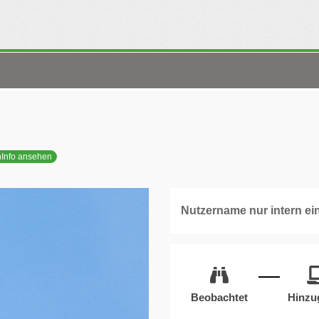
nInfo ansehen
Nutzername nur intern ei
Beobachtet
Hinzu