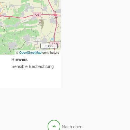
3 km
©
OpenStreetMap
contributors
Hinweis
Sensible Beobachtung
Nach oben