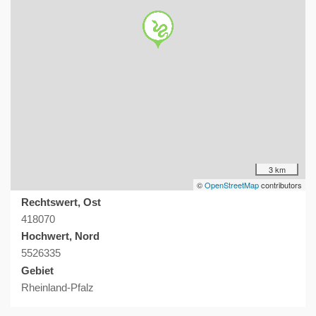
3 km
©
OpenStreetMap
contributors
Rechtswert, Ost
418070
Hochwert, Nord
5526335
Gebiet
Rheinland-Pfalz