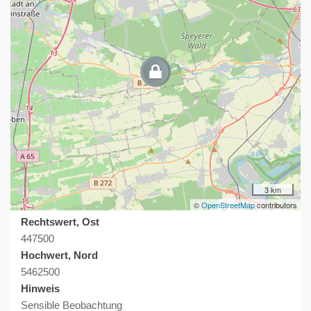
3 km
©
OpenStreetMap
contributors
Rechtswert, Ost
447500
Hochwert, Nord
5462500
Hinweis
Sensible Beobachtung